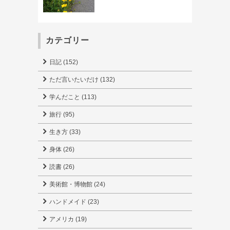
カテゴリー
日記 (152)
ただ言いたいだけ (132)
学んだこと (113)
旅行 (95)
生き方 (33)
身体 (26)
読書 (26)
美術館・博物館 (24)
ハンドメイド (23)
アメリカ (19)