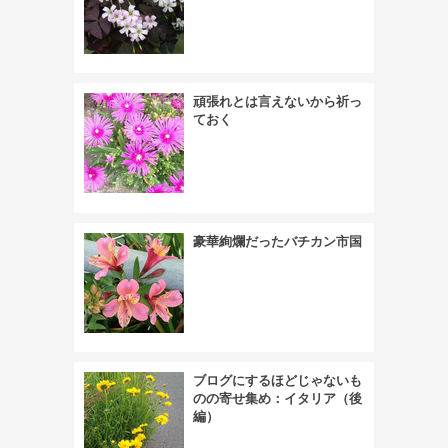
頑張れとは言えないから祈っ
ておく
豪華絢爛だったバチカン市国
ブログにするほどじゃないも
のの寄せ集め：イタリア（後
編）