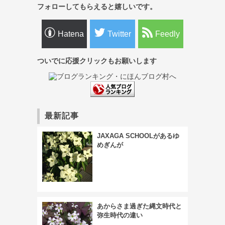
フォローしてもらえると嬉しいです。
Hatena
Twitter
Feedly
ついでに応援クリックもお願いします
最新記事
JAXAGA SCHOOLがあるゆ
めぎんが
あからさま過ぎた縄文時代と
弥生時代の違い