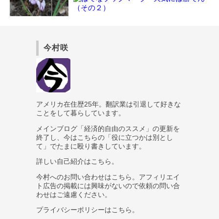
今村咲
アメリカ在住歴25年。翻訳業は引退して好きな
ことをして暮らしています。
メインブログ
「経済的自由のススメ」
の更新を
終了し、今はこちらの
「役に立つかは別とし
て」でたまに殴り書きしています。
詳しい自己紹介は
こちら
。
今村へのお問い合わせは
こちら
。アフィリエイ
ト広告の掲載には興味がないので依頼の問い合
わせはご遠慮ください。
プライバシーポリシーは
こちら
。