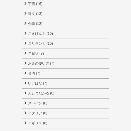
宇宙 (16)
縄文 (13)
介護 (12)
ごきげん力 (10)
スリランカ (10)
年賀状 (8)
お金の使い方 (7)
台湾 (7)
いけばな (7)
人とつながる (6)
スペイン (6)
イタリア (6)
イギリス (6)